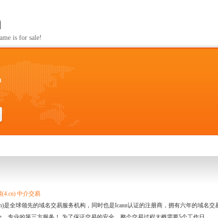
m
s for sale!
m
4.cn) 中介交易
.cn)是全球领先的域名交易服务机构，同时也是Icann认证的注册商，拥有六年的域
全、专业的第三方服务！ 为了保证交易的安全，整个交易过程大概需要5个工作日。