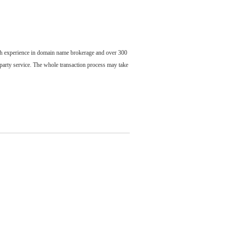
ch experience in domain name brokerage and over 300
party service. The whole transaction process may take