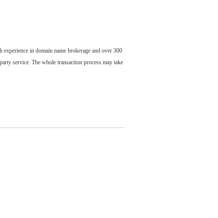
ch experience in domain name brokerage and over 300
party service. The whole transaction process may take