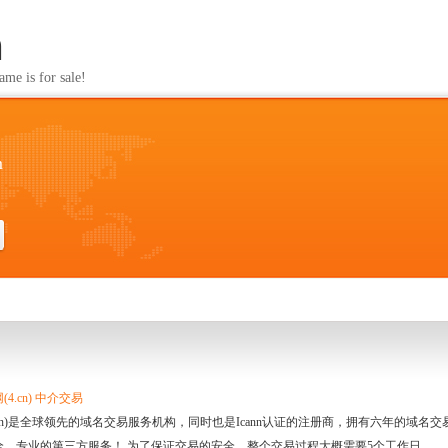
m
s for sale!
m
4.cn) 中介交易
.cn)是全球领先的域名交易服务机构，同时也是Icann认证的注册商，拥有六年的域
全、专业的第三方服务！ 为了保证交易的安全，整个交易过程大概需要5个工作日。