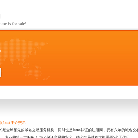
m
s for sale!
m
4.cn) 中介交易
.cn)是全球领先的域名交易服务机构，同时也是Icann认证的注册商，拥有六年的域
全、专业的第三方服务！ 为了保证交易的安全，整个交易过程大概需要5个工作日。