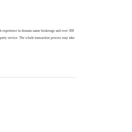
ch experience in domain name brokerage and over 300
party service. The whole transaction process may take